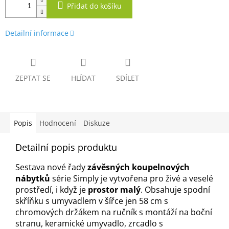
Přidat do košíku
Detailní informace
ZEPTAT SE
HLÍDAT
SDÍLET
Popis
Hodnocení
Diskuze
Detailní popis produktu
Sestava nové řady
závěsných koupelnových
nábytků
série Simply je vytvořena pro živé a veselé
prostředí, i když je
prostor malý
. Obsahuje spodní
skříňku s umyvadlem v šířce jen 58 cm s
chromových držákem na ručník s montáží na boční
stranu, keramické umyvadlo, zrcadlo s