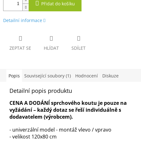
Přidat do košíku
Detailní informace
ZEPTAT SE
HLÍDAT
SDÍLET
Popis
Související soubory (1)
Hodnocení
Diskuze
Detailní popis produktu
CENA A DODÁNÍ sprchového koutu je pouze na
vyžádání – každý dotaz se řeší individuálně s
dodavatelem (výrobcem).
- univerzální model - montáž vlevo / vpravo
- velikost 120x80 cm