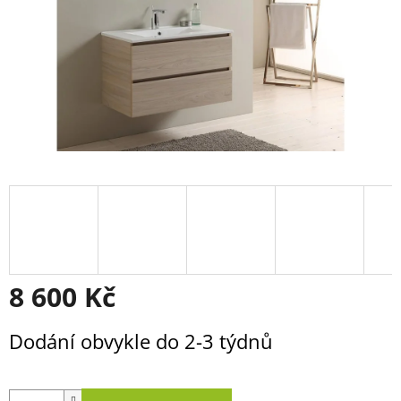
8 600 Kč
Měrná
Dodání obvykle do 2-3 týdnů
cena: