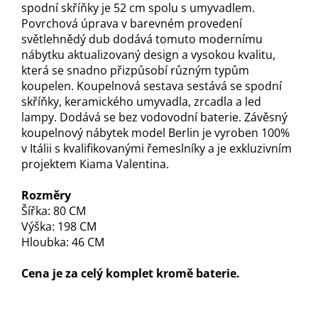
spodní skříňky je 52 cm spolu s umyvadlem.
Povrchová úprava v barevném provedení
světlehnědý dub dodává tomuto modernímu
nábytku aktualizovaný design a vysokou kvalitu,
která se snadno přizpůsobí různým typům
koupelen. Koupelnová sestava sestává se spodní
skříňky, keramického umyvadla, zrcadla a led
lampy. Dodává se bez vodovodní baterie. Závěsný
koupelnový nábytek model Berlin je vyroben 100%
v Itálii s kvalifikovanými řemeslníky a je exkluzivním
projektem Kiama Valentina.
Rozměry
Šířka: 80 CM
Výška: 198 CM
Hloubka: 46 CM
Cena je za celý komplet kromě baterie.