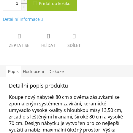
Přidat do košíku
Detailní informace
ZEPTAT SE
HLÍDAT
SDÍLET
Popis
Hodnocení
Diskuze
Detailní popis produktu
Koupelnový nábytek 80 cm s dvěma zásuvkami se
zpomaleným systémem zavírání, keramické
umyvadlo vysoké kvality s hloubkou mísy 13,50 cm,
zrcadlo s leštěnými hranami, široké 80 cm a vysoké
70 cm. Design nábytku je vytvořen pro co nejlepší
využití a nabízí maximální úložný prostor. Výška