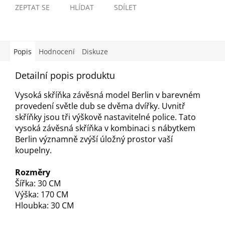
ZEPTAT SE
HLÍDAT
SDÍLET
Popis
Hodnocení
Diskuze
Detailní popis produktu
Vysoká skříňka závěsná model Berlin v barevném
provedení světle dub se dvěma dvířky. Uvnitř
skříňky jsou tři výškově nastavitelné police. Tato
vysoká závěsná skříňka v kombinaci s nábytkem
Berlin významně zvýší úložný prostor vaší
koupelny.
Rozměry
Šířka: 30 CM
Výška: 170 CM
Hloubka: 30 CM