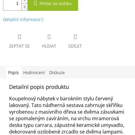
Přidat do košíku
Detailní informace
ZEPTAT SE
HLÍDAT
SDÍLET
Popis
Hodnocení
Diskuze
Detailní popis produktu
Koupelnový nábytek v barokním stylu červený
lakovaný. Tato nádherná sestava zahrnuje skříňku
vyrobenou z masivního dřeva se dvěma zásuvkami
se zpomaleným zavíráním, na vrchu mramorová
deska typu carrara, zápustné keramické umyvadlo,
dekorované ozdobené zrcadlo se dvěma lampami.