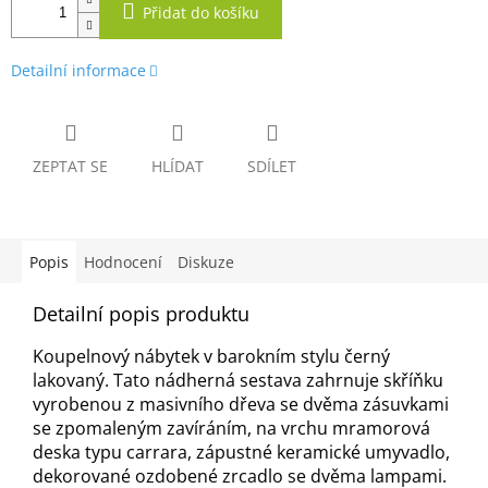
Přidat do košíku
Detailní informace
ZEPTAT SE
HLÍDAT
SDÍLET
Popis
Hodnocení
Diskuze
Detailní popis produktu
Koupelnový nábytek v barokním stylu černý
lakovaný. Tato nádherná sestava zahrnuje skříňku
vyrobenou z masivního dřeva se dvěma zásuvkami
se zpomaleným zavíráním, na vrchu mramorová
deska typu carrara, zápustné keramické umyvadlo,
dekorované ozdobené zrcadlo se dvěma lampami.