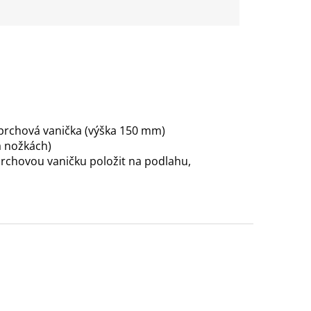
sprchová vanička (výška 150 mm)
 nožkách)
prchovou vaničku položit na podlahu,