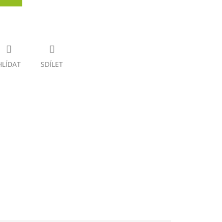
HLÍDAT
SDÍLET