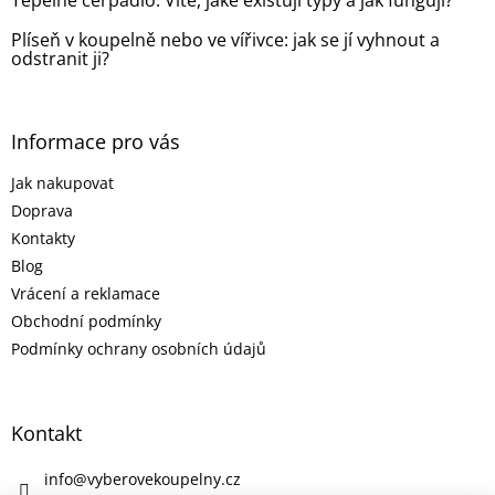
Plíseň v koupelně nebo ve vířivce: jak se jí vyhnout a
odstranit ji?
Informace pro vás
Jak nakupovat
Doprava
Kontakty
Blog
Vrácení a reklamace
Obchodní podmínky
Podmínky ochrany osobních údajů
Kontakt
info
@
vyberovekoupelny.cz