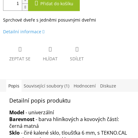
Přidat do košíku
Sprchové dveře s jedněmi posuvnými dveřmi
Detailní informace
ZEPTAT SE
HLÍDAT
SDÍLET
Popis
Související soubory (1)
Hodnocení
Diskuze
Detailní popis produktu
Model
- univerzální
Barevnost
- barva hliníkových a kovových částí:
černá matná
Sklo
- čiré kalené sklo, tloušťka 6 mm, s TEKNO.CAL