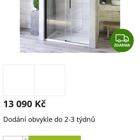
Z
ZDARMA
D
A
R
M
A
13 090 Kč
Měrná
Dodání obvykle do 2-3 týdnů
cena: