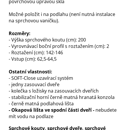
povrchovou úpravou skla
Možné položit i na podlahu (není nutná instalace
na sprchovou vaničku).
Rozměry:
- Výška sprchového koutu (cm): 200
- Vyrovnávací boční profil s roztažením (cm): 2
- Roztažení (cm): 142-146
- Vstup (cm): 62,5-64,5
Ostatní vlastnosti:
- SOFT-Close uzavírací systém
- jedny zasouvací dveře
- kolečka s ložisky na zasouvacích dveřích
- stabilizační horní černě matná hranatá konzola
- černě matná podlahová lišta
- Okapová lišta ve spodní části dveří -
nebudete
mít vodu na podlaze
Sprchové kouty, sprchové dveře, sprchové