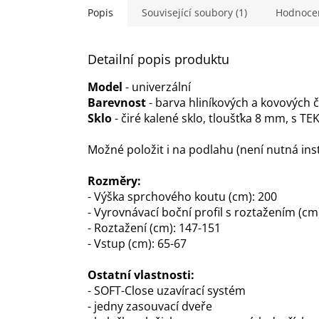
Popis
Související soubory (1)
Hodnoce
Detailní popis produktu
Model
- univerzální
Barevnost
- barva hliníkových a kovových
Sklo
- čiré kalené sklo, tloušťka 8 mm, s 
Možné položit i na podlahu (není nutná ins
Rozměry:
- Výška sprchového koutu (cm): 200
- Vyrovnávací boční profil s roztažením (cm)
- Roztažení (cm): 147-151
- Vstup (cm): 65-67
Ostatní vlastnosti:
- SOFT-Close uzavírací systém
- jedny zasouvací dveře