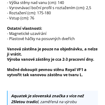
- Výška stěny nad vanu (cm): 140
- Vyrovnávací boční profil s roztažením (cm): 2,5
- Roztažení (cm): 175-180
- Vstup (cm): 76
Ostatní vlastnosti:
- Magnetické uzavírání
- Plastové háčky na posuvných dveřích
Vanová zástěna je pouze na objednávku, a nelze
ji vrátit.
Výroba vanové zástěny je cca 2-3 pracovní dny.
Možné dokoupit pevnou stěnu Royal VF1 a
vytvořit tak vanovou zástěnu ve tvaru L.
Aquatek je slovenská značka s více než
25letou tradicí
, zaměřená na výrobu