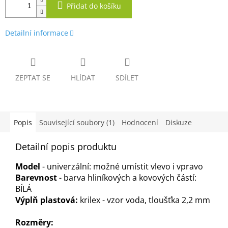
Přidat do košíku
Detailní informace
ZEPTAT SE
HLÍDAT
SDÍLET
Popis
Související soubory (1)
Hodnocení
Diskuze
Detailní popis produktu
Model
- univerzální: možné umístit vlevo i vpravo
Barevnost
- barva hliníkových a kovových částí:
BÍLÁ
Výplň plastová:
krilex - vzor voda, tloušťka 2,2 mm
Rozměry: