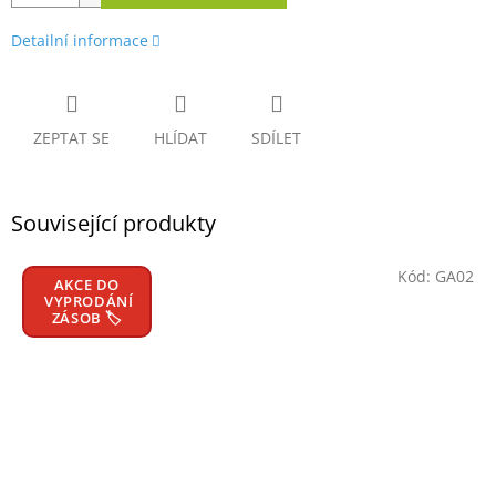
Detailní informace
ZEPTAT SE
HLÍDAT
SDÍLET
Související produkty
Kód:
GA02
AKCE DO
VYPRODÁNÍ
ZÁSOB 🏷️