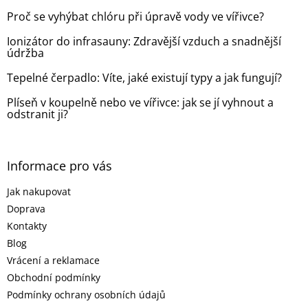
t
Proč se vyhýbat chlóru při úpravě vody ve vířivce?
í
Ionizátor do infrasauny: Zdravější vzduch a snadnější
údržba
Tepelné čerpadlo: Víte, jaké existují typy a jak fungují?
Plíseň v koupelně nebo ve vířivce: jak se jí vyhnout a
odstranit ji?
Informace pro vás
Jak nakupovat
Doprava
Kontakty
Blog
Vrácení a reklamace
Obchodní podmínky
Podmínky ochrany osobních údajů