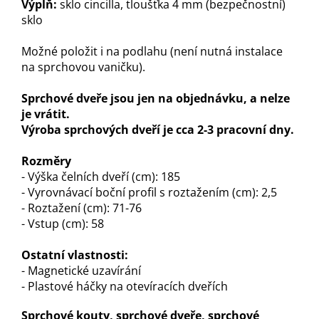
Výplň:
sklo cincilla, tloušťka 4 mm (bezpečnostní)
sklo
Možné položit i na podlahu (není nutná instalace
na sprchovou vaničku).
Sprchové dveře jsou jen na objednávku, a nelze
je vrátit.
Výroba sprchových dveří je cca 2-3 pracovní dny.
Rozměry
- Výška čelních dveří (cm): 185
- Vyrovnávací boční profil s roztažením (cm): 2,5
- Roztažení (cm): 71-76
- Vstup (cm): 58
Ostatní vlastnosti:
- Magnetické uzavírání
- Plastové háčky na otevíracích dveřích
Sprchové kouty, sprchové dveře, sprchové