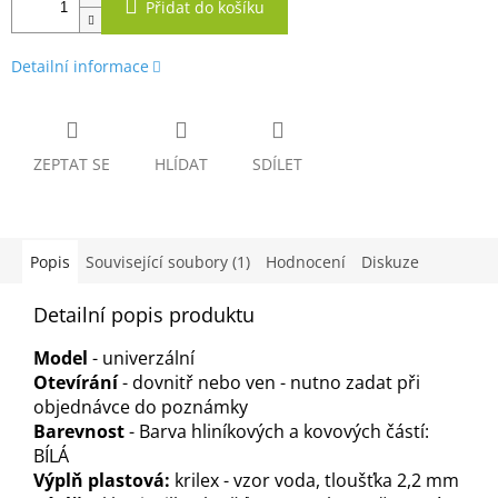
Přidat do košíku
Detailní informace
ZEPTAT SE
HLÍDAT
SDÍLET
Popis
Související soubory (1)
Hodnocení
Diskuze
Detailní popis produktu
Model
- univerzální
Otevírání
- dovnitř nebo ven - nutno zadat při
objednávce do poznámky
Barevnost
- Barva hliníkových a kovových částí:
BÍLÁ
Výplň plastová:
krilex - vzor voda, tloušťka 2,2 mm