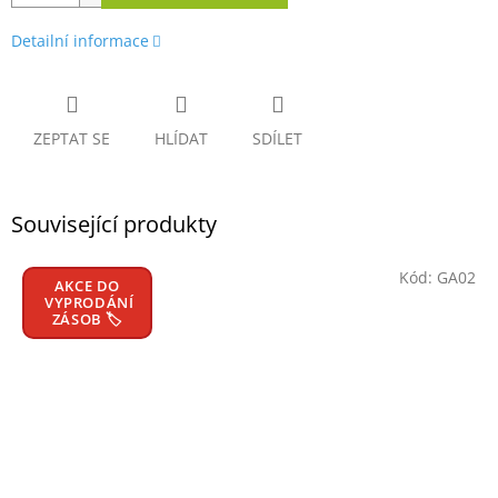
Detailní informace
ZEPTAT SE
HLÍDAT
SDÍLET
Související produkty
Kód:
GA02
AKCE DO
VYPRODÁNÍ
ZÁSOB 🏷️