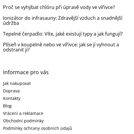
t
Proč se vyhýbat chlóru při úpravě vody ve vířivce?
í
Ionizátor do infrasauny: Zdravější vzduch a snadnější
údržba
Tepelné čerpadlo: Víte, jaké existují typy a jak fungují?
Plíseň v koupelně nebo ve vířivce: jak se jí vyhnout a
odstranit ji?
Informace pro vás
Jak nakupovat
Doprava
Kontakty
Blog
Vrácení a reklamace
Obchodní podmínky
Podmínky ochrany osobních údajů