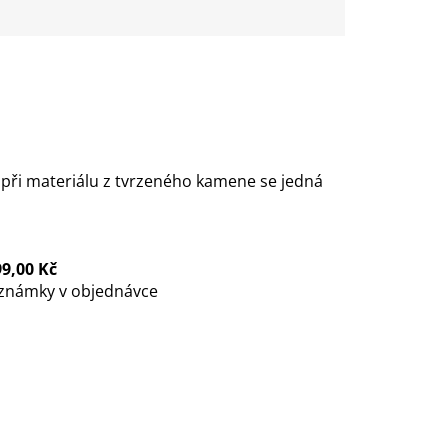
při materiálu z tvrzeného kamene se jedná
99,00 Kč
oznámky v objednávce