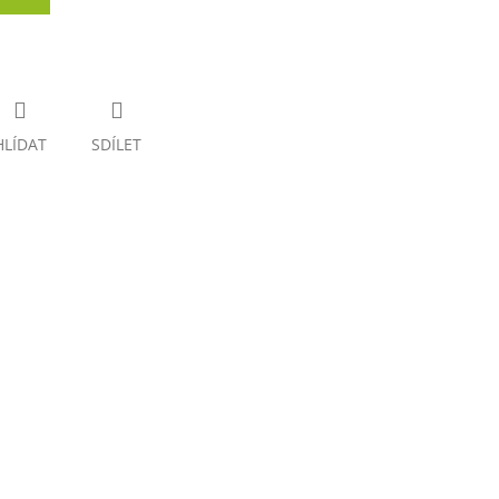
HLÍDAT
SDÍLET