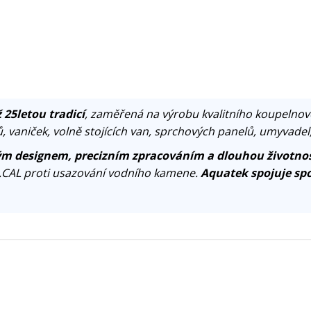
 25letou tradicí
, zaměřená na výrobu kvalitního koupelnov
, vaniček, volně stojících van, sprchových panelů, umyvadel
m designem, precizním zpracováním a dlouhou životnos
.CAL proti usazování vodního kamene.
Aquatek spojuje spo