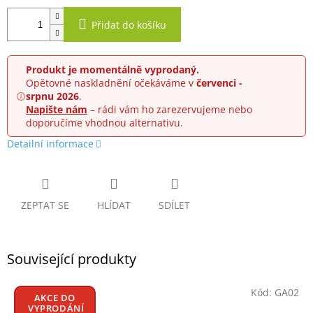
Přidat do košíku
Produkt je momentálně vyprodaný.
Opětovné naskladnění očekáváme v
červenci -
srpnu 2026
.
Napište nám
– rádi vám ho zarezervujeme nebo
doporučíme vhodnou alternativu.
Detailní informace
ZEPTAT SE
HLÍDAT
SDÍLET
Související produkty
Kód:
GA02
AKCE DO
VYPRODÁNÍ