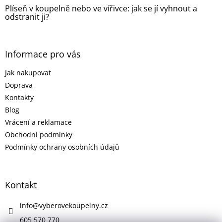
Plíseň v koupelně nebo ve vířivce: jak se jí vyhnout a
odstranit ji?
Informace pro vás
Jak nakupovat
Doprava
Kontakty
Blog
Vrácení a reklamace
Obchodní podmínky
Podmínky ochrany osobních údajů
Kontakt
info
@
vyberovekoupelny.cz
605 570 770