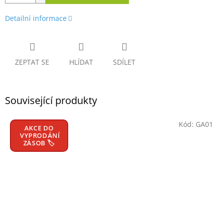
Detailní informace
ZEPTAT SE
HLÍDAT
SDÍLET
Související produkty
Kód:
GA01
AKCE DO
VYPRODÁNÍ
ZÁSOB 🏷️