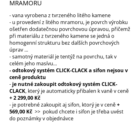
MRAMORU
- vana vyrobena z tvrzeného litého kamene
- u provedení z litého mramoru, je povrch výrobku
ošetřen dodatečnou povrchovou úpravou, přičemž
při materiálu z tvrzeného kamene se jedná o
homogenní strukturu bez dalších povrchových
úprav ...
- samotný materiál je tentýž na povrchu, tak v
celém jeho masívu...
- odtokový systém CLICK-CLACK a sifon nejsou v
ceně produktu
-
je nutné zakoupit odtokový systém CLICK-
CLACK
, který je automaticky přibalen k vaně v ceně
+ 2 299,00 Kč
- je potrebné zakoupit aj sifon, ktorý je v ceně
+
569,00 Kč
>> pokud chcete i sifon je třeba uvést
do poznámky v objednávce